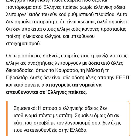
ποντάρισμα από Έλληνες παίκτες χωρίς ελληνική άδεια
λειτουργεί εκτός του εθνικού ρυθμιστικού πλαισίου. Αυτό
δεν σημαίνει απαραίτητα ότι είναι «scam», αλλά σημαίνει
ότι δεν υπόκειται στους ελληνικούς κανόνες προστασίας
παίκτη, ηλικιακού ελέγχου και υπεύθυνου
στοιχηματισμού.
Οι περισσότερες διεθνείς εταιρείες που εμφανίζονται στις
ελληνικές αναζητήσεις λειτουργούν με άδεια από άλλες
δικαιοδοσίες, όπως το Κουρασάο, τη Μάλτα ή τη
Γιβραλτάρ. Αυτές δεν είναι αδειοδοτημένες από την ΕΕΕΠ
και κατά συνέπεια
απαγορεύεται νομικά να
απευθύνονται σε Έλληνες παίκτες
.
Σημαντικό: Η απουσία ελληνικής άδειας δεν
ισοδυναμεί πάντα με απάτη. Σημαίνει όμως ότι αν
κάτι πάει στραβά με τον λογαριασμό σου, δεν έχεις
πού να απευθυνθείς στην Ελλάδα.