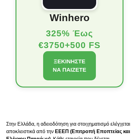
Winhero
325% Έως
€3750+500 FS
ΞΕΚΙΝΉΣΤΕ
ΝΑ ΠΑΊΖΕΤΕ
Στην Ελλάδα, η αδειοδότηση για στοιχηματισμό ελέγχεται
αποκλειστικά από την
ΕΕΕΠ (Επιτροπή Εποπτείας και
Ελέγχου Παιγνίων)
. Κάθε εταιρεία που δέχεται