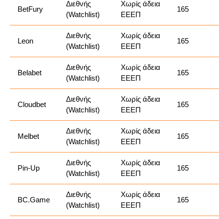
Διεθνής
Χωρίς άδεια
BetFury
165
(Watchlist)
ΕΕΕΠ
Διεθνής
Χωρίς άδεια
Leon
165
(Watchlist)
ΕΕΕΠ
Διεθνής
Χωρίς άδεια
Belabet
165
(Watchlist)
ΕΕΕΠ
Διεθνής
Χωρίς άδεια
Cloudbet
165
(Watchlist)
ΕΕΕΠ
Διεθνής
Χωρίς άδεια
Melbet
165
(Watchlist)
ΕΕΕΠ
Διεθνής
Χωρίς άδεια
Pin-Up
165
(Watchlist)
ΕΕΕΠ
Διεθνής
Χωρίς άδεια
BC.Game
165
(Watchlist)
ΕΕΕΠ