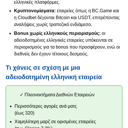
ελληνικές πλατφόρμες.
Κρυπτονομίσματα:
εταιρείες όπως η BC.Game και
η Cloudbet δέχονται Bitcoin και USDT, επιτρέποντας
αναλήψεις χωρίς τραπεζικό ενδιάμεσο.
Bonus χωρίς ελληνικούς περιορισμούς:
οι
αδειοδοτημένες ελληνικές εταιρείες υπόκεινται σε
περιορισμούς για τα bonus που προσφέρουν, ενώ οι
διεθνείς δεν έχουν τέτοιους δεσμούς.
Τι χάνεις σε σχέση με μια
αδειοδοτημένη ελληνική εταιρεία
✓ Πλεονεκτήματα Διεθνών Εταιρειών
Περισσότερες αγορές ανά ματς
(έως 320)
Χαμηλότερη μαρζ σε ορισμένες εταιρείες