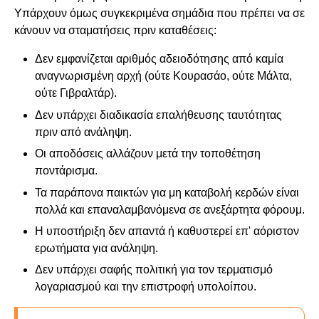
Υπάρχουν όμως συγκεκριμένα σημάδια που πρέπει να σε
κάνουν να σταματήσεις πριν καταθέσεις:
Δεν εμφανίζεται αριθμός αδειοδότησης από καμία
αναγνωρισμένη αρχή (ούτε Κουρασάο, ούτε Μάλτα,
ούτε Γιβραλτάρ).
Δεν υπάρχει διαδικασία επαλήθευσης ταυτότητας
πριν από ανάληψη.
Οι αποδόσεις αλλάζουν μετά την τοποθέτηση
ποντάρισμα.
Τα παράπονα παικτών για μη καταβολή κερδών είναι
πολλά και επαναλαμβανόμενα σε ανεξάρτητα φόρουμ.
Η υποστήριξη δεν απαντά ή καθυστερεί επ' αόριστον
ερωτήματα για ανάληψη.
Δεν υπάρχει σαφής πολιτική για τον τερματισμό
λογαριασμού και την επιστροφή υπολοίπου.