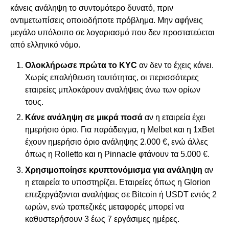
κάνεις ανάληψη το συντομότερο δυνατό, πριν
αντιμετωπίσεις οποιοδήποτε πρόβλημα. Μην αφήνεις
μεγάλο υπόλοιπο σε λογαριασμό που δεν προστατεύεται
από ελληνικό νόμο.
Ολοκλήρωσε πρώτα το KYC
αν δεν το έχεις κάνει.
Χωρίς επαλήθευση ταυτότητας, οι περισσότερες
εταιρείες μπλοκάρουν αναλήψεις άνω των ορίων
τους.
Κάνε ανάληψη σε μικρά ποσά
αν η εταιρεία έχει
ημερήσιο όριο. Για παράδειγμα, η Melbet και η 1xBet
έχουν ημερήσιο όριο ανάληψης 2.000 €, ενώ άλλες
όπως η Rolletto και η Pinnacle φτάνουν τα 5.000 €.
Χρησιμοποίησε κρυπτονόμισμα για ανάληψη
αν
η εταιρεία το υποστηρίζει. Εταιρείες όπως η Glorion
επεξεργάζονται αναλήψεις σε Bitcoin ή USDT εντός 2
ωρών, ενώ τραπεζικές μεταφορές μπορεί να
καθυστερήσουν 3 έως 7 εργάσιμες ημέρες.