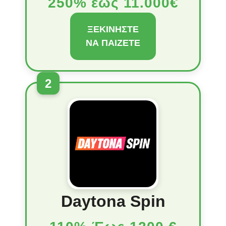
250% έως 11.000€
ΞΕΚΙΝΉΣΤΕ
ΝΑ ΠΑΊΖΕΤΕ
2
Daytona Spin