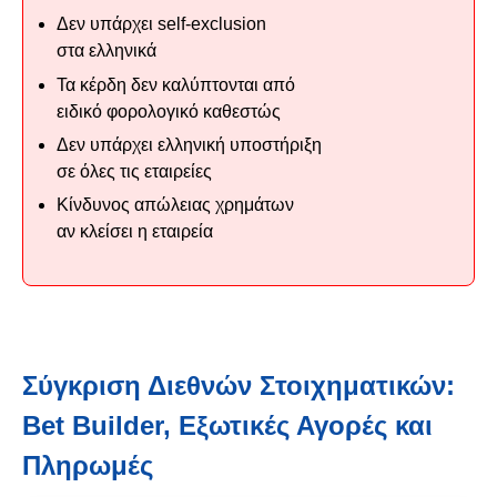
Δεν υπάρχει self-exclusion
στα ελληνικά
Τα κέρδη δεν καλύπτονται από
ειδικό φορολογικό καθεστώς
Δεν υπάρχει ελληνική υποστήριξη
σε όλες τις εταιρείες
Κίνδυνος απώλειας χρημάτων
αν κλείσει η εταιρεία
Σύγκριση Διεθνών Στοιχηματικών:
Bet Builder, Εξωτικές Αγορές και
Πληρωμές