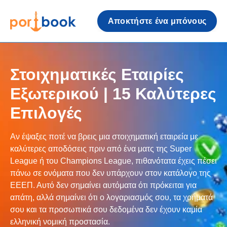
Αποκτήστε ένα μπόνους
Στοιχηματικές Εταιρίες
Εξωτερικού | 15 Καλύτερες
Επιλογές
Αν έψαξες ποτέ να βρεις μια στοιχηματική εταιρεία με
καλύτερες αποδόσεις πριν από ένα ματς της Super
League ή του Champions League, πιθανότατα έχεις πέσει
πάνω σε ονόματα που δεν υπάρχουν στον κατάλογο της
ΕΕΕΠ. Αυτό δεν σημαίνει αυτόματα ότι πρόκειται για
απάτη, αλλά σημαίνει ότι ο λογαριασμός σου, τα χρήματά
σου και τα προσωπικά σου δεδομένα δεν έχουν καμία
ελληνική νομική προστασία.