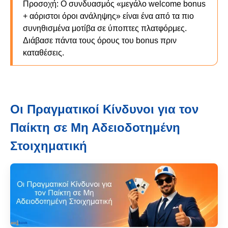
Προσοχή: Ο συνδυασμός «μεγάλο welcome bonus
+ αόριστοι όροι ανάληψης» είναι ένα από τα πιο
συνηθισμένα μοτίβα σε ύποπτες πλατφόρμες.
Διάβασε πάντα τους όρους του bonus πριν
καταθέσεις.
Οι Πραγματικοί Κίνδυνοι για τον
Παίκτη σε Μη Αδειοδοτημένη
Στοιχηματική