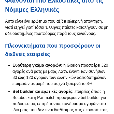
Φαίνονται Πιο Ελκυστικές από τις
Νόμιμες Ελληνικές
Αυτό είναι ένα ερώτημα που αξίζει ειλικρινή απάντηση,
γιατί εξηγεί γιατί τόσοι Έλληνες παίκτες καταλήγουν σε μη
αδειοδοτημένες πλατφόρμες παρά τους κινδύνους.
Πλεονεκτήματα που προσφέρουν οι
διεθνείς εταιρείες
Ευρύτερη γκάμα αγορών:
η Glorion προσφέρει 320
αγορές ανά ματς με μαρζ 7,2%, έναντι των συνήθων
80 έως 120 αγορών των ελληνικών αδειοδοτημένων
εταιρειών με μαρζ που συχνά ξεπερνά το 8%.
Bet builder και εξωτικές αγορές:
εταιρείες όπως η
Belabet και η Parimatch προσφέρουν bet builder για
ποδόσφαιρο, επιτρέποντας συνδυασμό αγορών στο
ίδιο ματς που δεν είναι διαθέσιμος στις περισσότερες