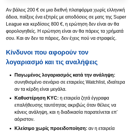
Αν βάλεις 200 € σε μια διεθνή πλατφόρμα χωρίς ελληνική
άδεια, παίξεις ένα εξπρές με αποδόσεις σε ματς της Super
League και κερδίσεις 800 €, η ερώτηση δεν είναι αν θα
φορολογηθείς. Η ερώτηση είναι αν θα πάρεις τα χρήματά
σου. Και αν δεν τα πάρεις, δεν έχεις πού να στραφείς.
Κίνδυνοι που αφορούν τον
λογαριασμό και τις αναλήψεις
Παγωμένος λογαριασμός κατά την ανάληψη:
συνηθισμένο σενάριο σε εταιρείες Watchlist, ιδιαίτερα
αν τα κέρδη είναι μεγάλα.
Καθυστέρηση KYC:
η εταιρεία ζητά έγγραφα
επαλήθευσης ταυτότητας ακριβώς όταν θέλεις να
κάνεις ανάληψη, και η διαδικασία παρατείνεται επ'
αόριστον.
Κλείσιμο χωρίς προειδοποίηση:
αν η εταιρεία