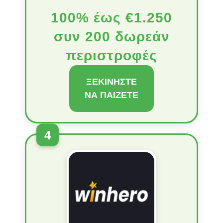
100% έως €1.250
συν 200 δωρεάν
περιστροφές
ΞΕΚΙΝΉΣΤΕ
ΝΑ ΠΑΊΖΕΤΕ
4