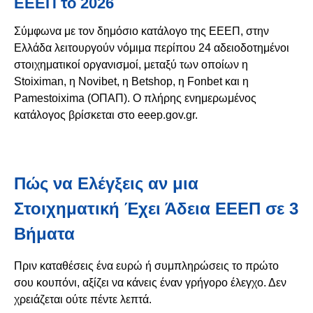
ΕΕΕΠ το 2026
Σύμφωνα με τον δημόσιο κατάλογο της ΕΕΕΠ, στην
Ελλάδα λειτουργούν νόμιμα περίπου 24 αδειοδοτημένοι
στοιχηματικοί οργανισμοί, μεταξύ των οποίων η
Stoiximan, η Novibet, η Betshop, η Fonbet και η
Pamestoixima (ΟΠΑΠ). Ο πλήρης ενημερωμένος
κατάλογος βρίσκεται στο eeep.gov.gr.
Πώς να Ελέγξεις αν μια
Στοιχηματική Έχει Άδεια ΕΕΕΠ σε 3
Βήματα
Πριν καταθέσεις ένα ευρώ ή συμπληρώσεις το πρώτο
σου κουπόνι, αξίζει να κάνεις έναν γρήγορο έλεγχο. Δεν
χρειάζεται ούτε πέντε λεπτά.