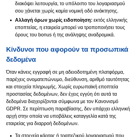
διακόψει λειτουργία, το υπόλοιπο του λογαριασμού
σου χάνεται χωρίς καμία νομική οδό ανάκτησης.
Αλλαγή όρων χωρίς ειδοποίηση:
εκτός ελληνικής
εποπτείας, η εταιρεία μπορεί να τροποποιήσει τους
όρους του bonus ή της ανάληψης αναδρομικά.
Κίνδυνοι που αφορούν τα προσωπικά
δεδομένα
Όταν κάνεις εγγραφή σε μη αδειοδοτημένη πλατφόρμα,
παρέχεις ονοματεπώνυμο, διεύθυνση, αριθμό ταυτότητας
και στοιχεία πληρωμής. Χωρίς ευρωπαϊκή εποπτεία
προστασίας δεδομένων, δεν έχεις εγγύη ότι αυτά τα
δεδομένα διαχειρίζονται σύμφωνα με τον Κανονισμό
GDPR. Σε περίπτωση παραβίασης, δεν υπάρχει ελληνική
αρχή στην οποία να υποβάλεις καταγγελία κατά της
εταιρείας για διαρροή δεδομένων.
Τα στοιχεία κάρτας ή τραπεζικού λογαριασμού που